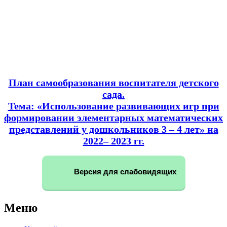
План самообразования воспитателя детского
сада.
Тема: «Использование развивающих игр при
формировании элементарных математических
представлений у дошкольников 3 – 4 лет» на
2022– 2023 гг.
Версия для слабовидящих
Меню