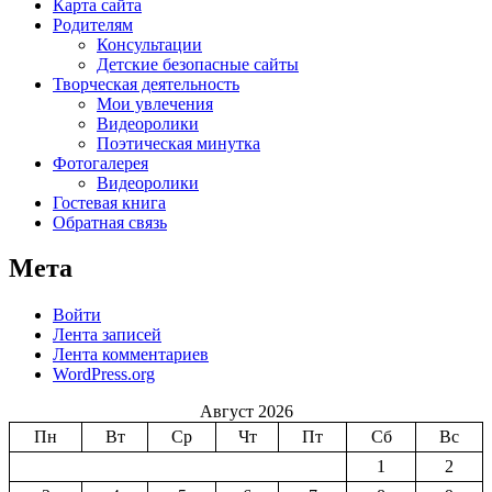
Карта сайта
Родителям
Консультации
Детские безопасные сайты
Творческая деятельность
Мои увлечения
Видеоролики
Поэтическая минутка
Фотогалерея
Видеоролики
Гостевая книга
Обратная связь
Мета
Войти
Лента записей
Лента комментариев
WordPress.org
Август 2026
Пн
Вт
Ср
Чт
Пт
Сб
Вс
1
2