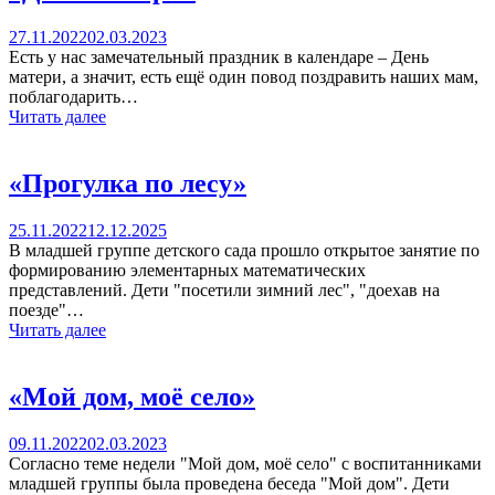
27.11.2022
02.03.2023
Есть у нас замечательный праздник в календаре – День
матери, а значит, есть ещё один повод поздравить наших мам,
поблагодарить…
Читать далее
«Прогулка по лесу»
25.11.2022
12.12.2025
В младшей группе детского сада прошло открытое занятие по
формированию элементарных математических
представлений. Дети "посетили зимний лес", "доехав на
поезде"…
Читать далее
«Мой дом, моё село»
09.11.2022
02.03.2023
Согласно теме недели "Мой дом, моё село" с воспитанниками
младшей группы была проведена беседа "Мой дом". Дети